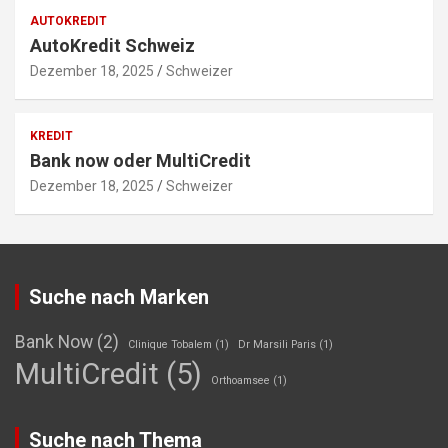
AUTOKREDIT
AutoKredit Schweiz
Dezember 18, 2025
Schweizer
KREDIT
Bank now oder MultiCredit
Dezember 18, 2025
Schweizer
Suche nach Marken
Bank Now
(2)
Clinique Tobalem
(1)
Dr Marsili Paris
(1)
MultiCredit
(5)
Orthoamsee
(1)
Suche nach Thema