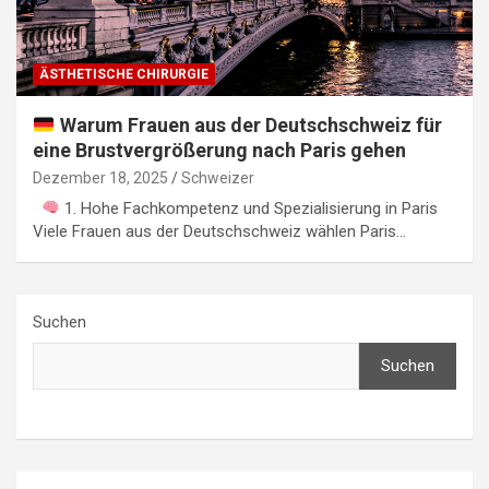
ÄSTHETISCHE CHIRURGIE
Warum Frauen aus der Deutschschweiz für
eine Brustvergrößerung nach Paris gehen
Dezember 18, 2025
Schweizer
1. Hohe Fachkompetenz und Spezialisierung in Paris
Viele Frauen aus der Deutschschweiz wählen Paris…
Suchen
Suchen