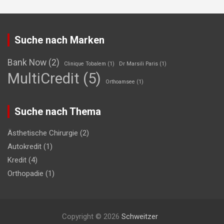
Suche nach Marken
Bank Now
(2)
Clinique Tobalem
(1)
Dr Marsili Paris
(1)
MultiCredit
(5)
Orthoamsee
(1)
Suche nach Thema
Ästhetische Chirurgie
(2)
Autokredit
(1)
Kredit
(4)
Orthopadie
(1)
Copyright © 2026
Schweitzer